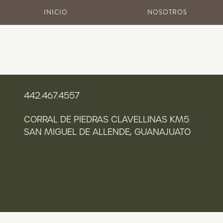
SALTAR
INICIO
NOSOTROS
AL
CONTENIDO
442.467.4557
CORRAL DE PIEDRAS CLAVELLINAS KM5
SAN MIGUEL DE ALLENDE, GUANAJUATO