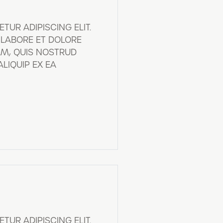
UR ADIPISCING ELIT.
 LABORE ET DOLORE
AM, QUIS NOSTRUD
LIQUIP EX EA
UR ADIPISCING ELIT.